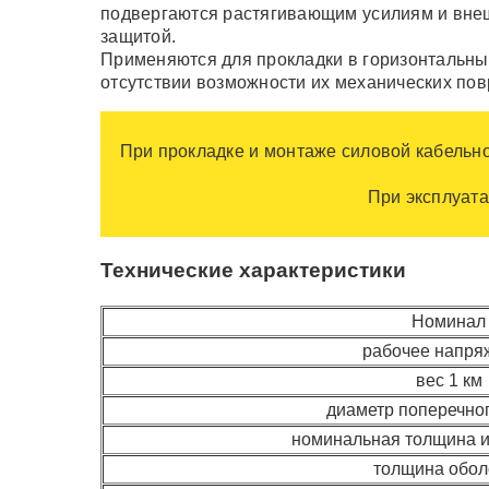
подвергаются растягивающим усилиям и внешн
защитой.
Применяются для прокладки в горизонтальных 
отсутствии возможности их механических пов
При прокладке и монтаже силовой кабельн
При эксплуата
Технические характеристики
Номинал
рабочее напря
вес 1 км
диаметр поперечно
номинальная толщина 
толщина обол