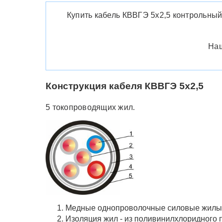
Купить кабель КВВГЭ 5х2,5 контрольный 
Наш
Конструкция кабеля КВВГЭ 5х2,5
5 токопроводящих жил.
Медные однопроволочные силовые жилы 
Изоляция жил - из поливинилхлоридного 