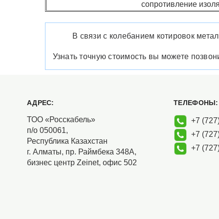
сопротивление изоля
В связи с колебанием котировок метал
Узнать точную стоимость вы можете позво
АДРЕС:
ТЕЛЕФОНЫ:
ТОО «Росскабель»
+7 (727)
п/о 050061,
+7 (727)
Республика Казахстан
+7 (727)
г. Алматы, пр. Раймбека 348А,
бизнес центр Zeinet, офис 502