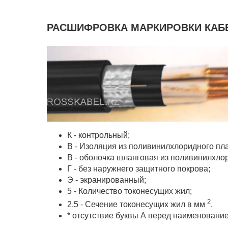
РАСШИФРОВКА МАРКИРОВКИ КАБЕ
К - контрольный;
В - Изоляция из поливинилхлоридного пла
В - оболочка шланговая из поливинилхло
Г - без наружнего защитного покрова;
Э - экранированный;
5 - Количество токонесущих жил;
2
2,5 - Сечение токонесущих жил в мм
.
* отсутствие буквы А перед наименование