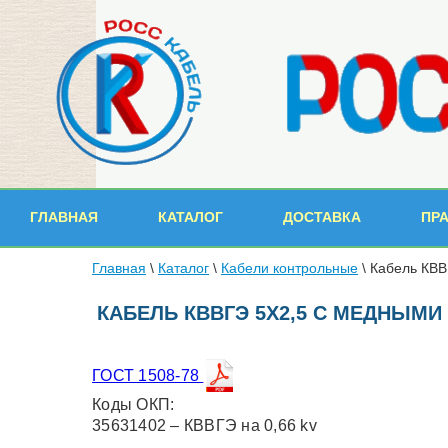
ГЛАВНАЯ
КАТАЛОГ
ДОСТАВКА
ПР
Главная
\
Каталог
\
Кабели контрольные
\
Кабель КВВ
КАБЕЛЬ КВВГЭ 5Х2,5 С МЕДНЫМ
ГОСТ 1508-78
Коды ОКП:
35631402 – КВВГЭ на 0,66 kv