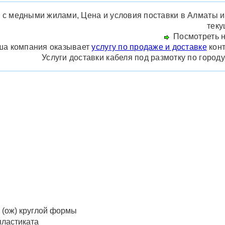
с медными жилами, Цена и условия поставки в Алматы и п
теку
Посмотреть н
а компания оказывает
услугу по продаже и доставке
конт
Услуги доставки кабеля под размотку по город
(ож) круглой формы
пластиката