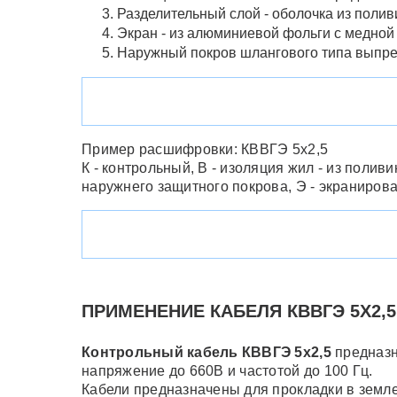
Разделительный слой - оболочка из поли
Экран - из алюминиевой фольги с медной
Наружный покров шлангового типа выпре
Пример расшифровки: КВВГЭ 5x2,5
К - контрольный, В - изоляция жил - из полив
наружнего защитного покрова, Э - экранирова
ПРИМЕНЕНИЕ КАБЕЛЯ КВВГЭ 5Х2,5
Контрольный кабель КВВГЭ 5х2,5
предназн
напряжение до 660В и частотой до 100 Гц.
Кабели предназначены для прокладки в земле