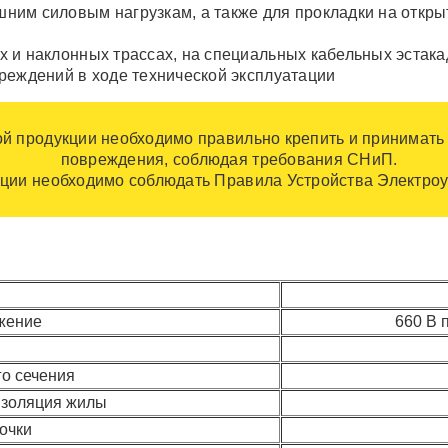
им силовым нагрузкам, а также для прокладки на откры
и наклонных трассах, на специальных кабельных эстакада
реждений в ходе технической эксплуатации
ой продукции необходимо правильно крепить и принимать
повреждения, соблюдая требования СНиП.
ции необходимо соблюдать Правила Устройства Электроу
жение
660 В п
го сечения
изоляция жилы
очки