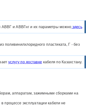
 АВВГ и АВВГнг и их параметры можно
здесь
 из поливинилхлоридного пластиката, Г - без
.
вает
услугу по доставке
кабеля по Казахстану.
борам, аппаратам, зажимными сборками на
 в процессе эксплуатации кабели не