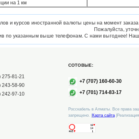
ции на 1 км
лов и курсов иностранной валюты цены на момент заказа м
Пожалуйста, уточ
нив по указанным выше телефонам. С нами выгоднее! На
СОТОВЫЕ:
 275-81-21
+7 (707) 160-60-30
 243-58-90
+7 (701) 714-83-17
 242-97-10
Росскабель в Алматы. Все права за
запрещено. |
Карта сайта
|Реализация