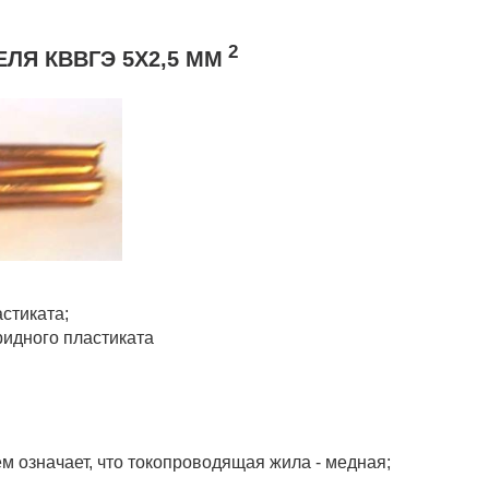
2
ЛЯ КВВГЭ 5Х2,5 ММ
стиката;
ридного пластиката
м означает, что токопроводящая жила - медная;