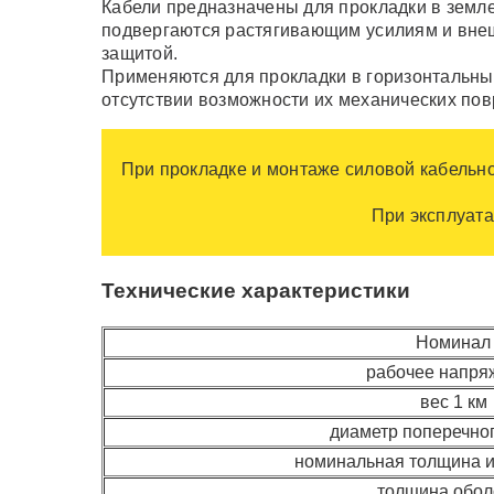
Кабели предназначены для прокладки в земле
подвергаются растягивающим усилиям и внешн
защитой.
Применяются для прокладки в горизонтальных 
отсутствии возможности их механических пов
При прокладке и монтаже силовой кабельн
При эксплуата
Технические характеристики
Номинал
рабочее напря
вес 1 км
диаметр поперечно
номинальная толщина 
толщина обол