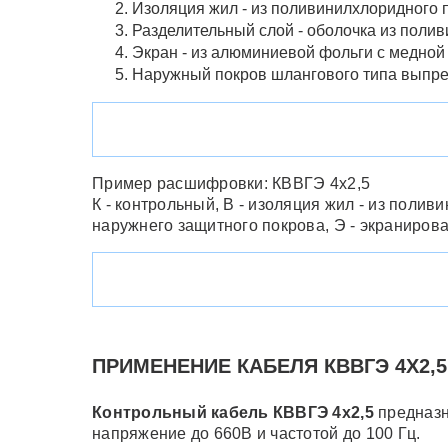
Изоляция жил - из поливинилхлоридного 
Разделительный слой - оболочка из поли
Экран - из алюминиевой фольги с медной
Наружный покров шлангового типа выпре
Пример расшифровки: КВВГЭ 4x2,5
К - контрольный, В - изоляция жил - из полив
наружнего защитного покрова, Э - экранирова
ПРИМЕНЕНИЕ КАБЕЛЯ КВВГЭ 4Х2,5
Контрольный кабель КВВГЭ 4х2,5
предназн
напряжение до 660В и частотой до 100 Гц.