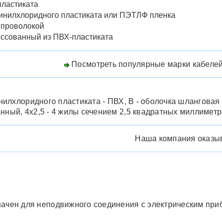
пластиката
винилхлоридного пластиката или ПЭТЛФ пленка
 проволокой
ссованный из ПВХ-пластиката
Посмотреть популярные марки кабелей
инилхлоридного пластиката - ПВХ, В - оболочка шланговая
нный, 4х2,5 - 4 жилы сечением 2,5 квадратных миллиметр
Наша компания оказы
ачен для неподвижного соединения с электрическим при