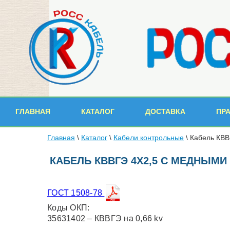
ГЛАВНАЯ
КАТАЛОГ
ДОСТАВКА
ПР
Главная
\
Каталог
\
Кабели контрольные
\
Кабель КВВ
КАБЕЛЬ КВВГЭ 4Х2,5 С МЕДНЫМ
ГОСТ 1508-78
Коды ОКП:
35631402 – КВВГЭ на 0,66 kv