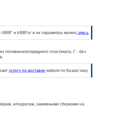
 АВВГ и АВВГнг и их параметры можно
здесь
 из поливинилхлоридного пластиката, Г - без
а.
вает
услугу по доставке
кабеля по Казахстану.
борам, аппаратам, зажимными сборками на