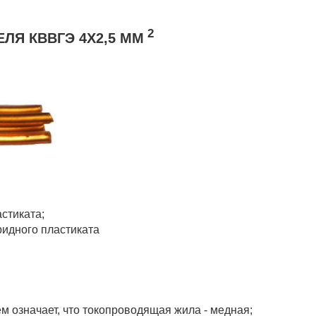
2
ЛЯ КВВГЭ 4Х2,5 ММ
стиката;
ридного пластиката
м означает, что токопроводящая жила - медная;