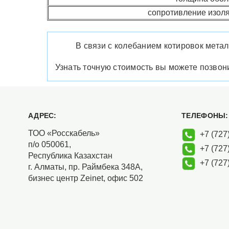
сопротивление изоля
В связи с колебанием котировок метал
Узнать точную стоимость вы можете позво
АДРЕС:
ТЕЛЕФОНЫ:
ТОО «Росскабель»
+7 (727)
п/о 050061,
+7 (727)
Республика Казахстан
+7 (727)
г. Алматы, пр. Раймбека 348А,
бизнес центр Zeinet, офис 502