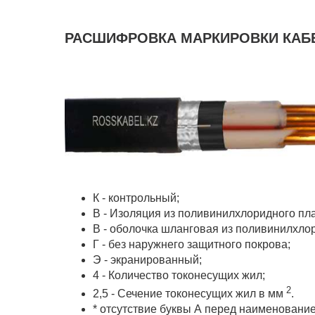
РАСШИФРОВКА МАРКИРОВКИ КАБЕ
К - контрольный;
В - Изоляция из поливинилхлоридного пла
В - оболочка шланговая из поливинилхло
Г - без наружнего защитного покрова;
Э - экранированный;
4 - Количество токонесущих жил;
2
2,5 - Сечение токонесущих жил в мм
.
* отсутствие буквы А перед наименование