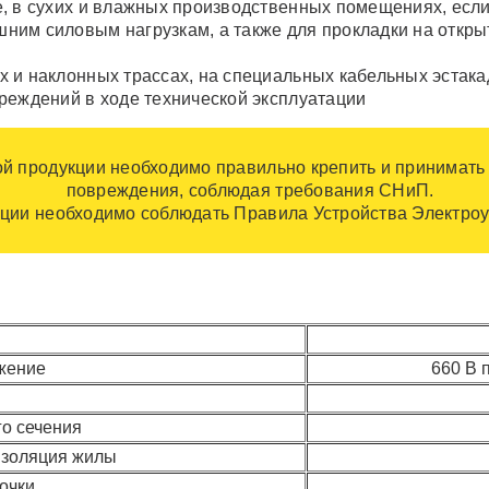
, в сухих и влажных производственных помещениях, если
им силовым нагрузкам, а также для прокладки на откры
и наклонных трассах, на специальных кабельных эстакада
реждений в ходе технической эксплуатации
ой продукции необходимо правильно крепить и принимать
повреждения, соблюдая требования СНиП.
ции необходимо соблюдать Правила Устройства Электроу
жение
660 В п
го сечения
изоляция жилы
очки