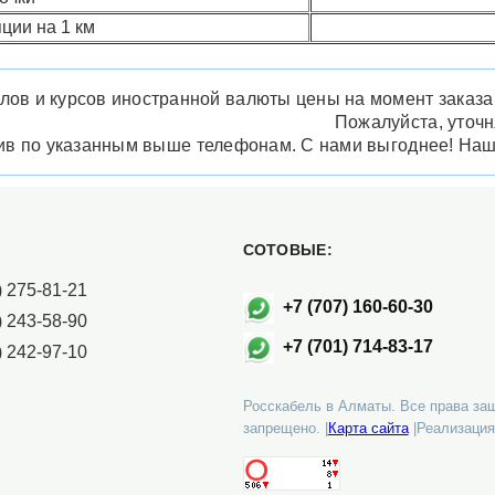
ции на 1 км
лов и курсов иностранной валюты цены на момент заказа м
Пожалуйста, уточ
нив по указанным выше телефонам. С нами выгоднее! На
СОТОВЫЕ:
 275-81-21
+7 (707) 160-60-30
 243-58-90
+7 (701) 714-83-17
 242-97-10
Росскабель в Алматы. Все права за
запрещено. |
Карта сайта
|Реализация