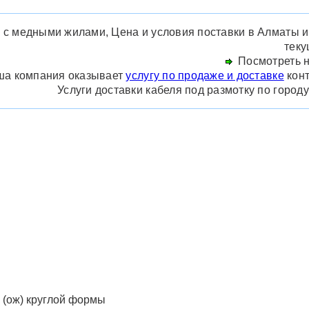
с медными жилами, Цена и условия поставки в Алматы и п
теку
Посмотреть н
а компания оказывает
услугу по продаже и доставке
конт
Услуги доставки кабеля под размотку по город
(ож) круглой формы