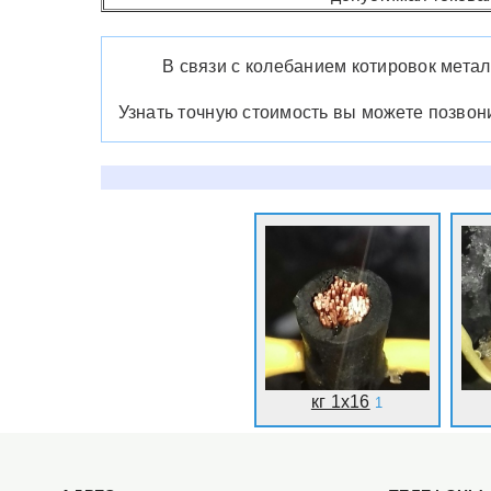
В связи с колебанием котировок метал
Узнать точную стоимость вы можете позво
кг 1x16
1