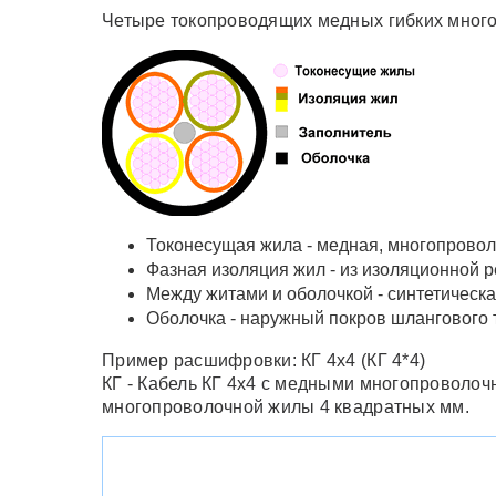
Четыре токопроводящих медных гибких мног
Токонесущая жила - медная, многопроволо
Фазная изоляция жил - из изоляционной р
Между житами и оболочкой - синтетическа
Оболочка - наружный покров шлангового 
Пример расшифровки: КГ 4х4 (КГ 4*4)
КГ - Кабель КГ 4х4 с медными многопроволоч
многопроволочной жилы 4 квадратных мм.