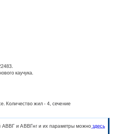
22483.
ового каучука.
. Количество жил - 4, сечение
 АВВГ и АВВГнг и их параметры можно
здесь