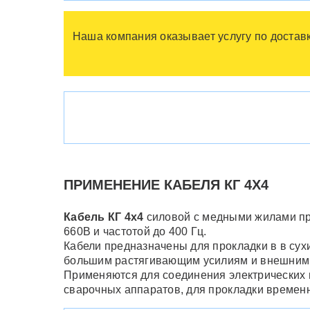
Наша компания оказывает услугу по доставк
ПРИМЕНЕНИЕ КАБЕЛЯ КГ 4Х4
Кабель КГ 4х4
силовой с медными жилами пр
660В и частотой до 400 Гц.
Кабели предназначены для прокладки в в сух
большим растягивающим усилиям и внешним с
Применяются для соединения электрических ц
сварочных аппаратов, для прокладки временн