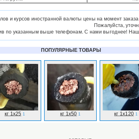
лов и курсов иностранной валюты цены на момент заказа м
Пожалуйста, уточ
нив по указанным выше телефонам. С нами выгоднее! На
ПОПУЛЯРНЫЕ ТОВАРЫ
кг 1x25
кг 1x50
кг 1x120
1
1
1