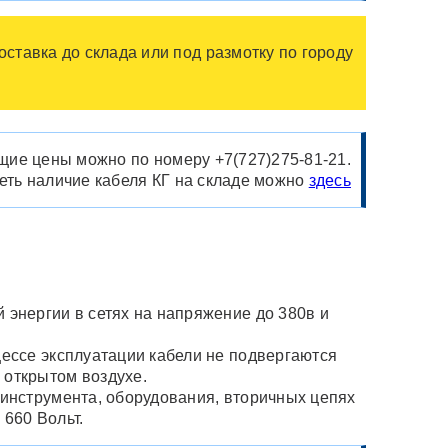
оставка до склада или под размотку по городу
ущие цены можно по номеру +7(727)275-81-21.
ть наличие кабеля КГ на складе можно
здесь
энергии в сетях на напряжение до 380в и
ессе эксплуатации кабели не подвергаются
 открытом воздухе.
 инструмента, оборудования, вторичных цепях
660 Вольт.