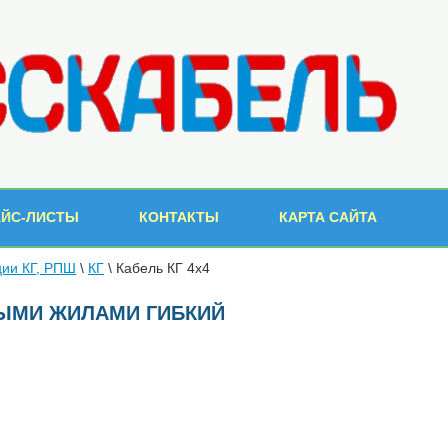
АЙС-ЛИСТЫ
КОНТАКТЫ
КАРТА САЙТА
ции КГ, РПШ
\
КГ
\ Кабель КГ 4х4
НЫМИ ЖИЛАМИ ГИБКИЙ