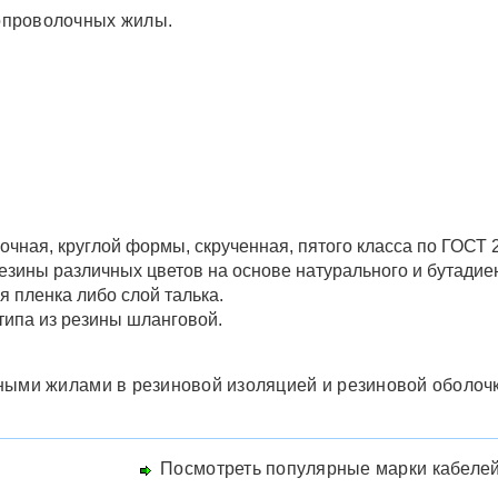
опроволочных жилы.
чная, круглой формы, скрученная, пятого класса по ГОСТ 
езины различных цветов на основе натурального и бутадиен
я пленка либо слой талька.
типа из резины шланговой.
ными жилами в резиновой изоляцией и резиновой оболочке
Посмотреть популярные марки кабелей