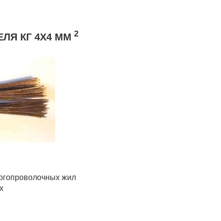
2
ЛЯ КГ 4Х4 ММ
ногопроволочных жил
х