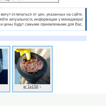
огут отличаться от цен, указанных на сайте.
няйте актуальность информации у менеджера!
ши цены будут самыми приемлемыми для Вас.
кг 1х150
1