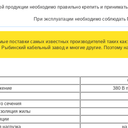
ой продукции необходимо правильно крепить и принимать
При эксплуатации необходимо соблюдать 
ые поставки самых известных производителей таких как:
, Рыбинский кабельный завод и многие другие. Поэтому 
жение
380 В п
го сечения
изоляция жилы
яции
 нагрузка
на