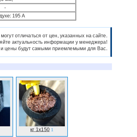
-
духе: 195 А
огут отличаться от цен, указанных на сайте.
няйте актуальность информации у менеджера!
ши цены будут самыми приемлемыми для Вас.
кг 1х150
1