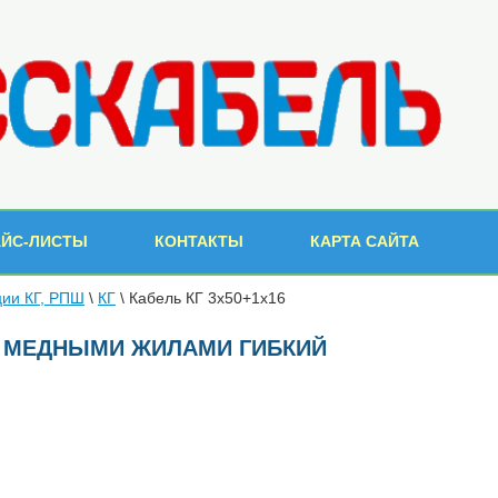
АЙС-ЛИСТЫ
КОНТАКТЫ
КАРТА САЙТА
ции КГ, РПШ
\
КГ
\ Кабель КГ 3х50+1х16
 С МЕДНЫМИ ЖИЛАМИ ГИБКИЙ