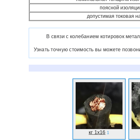
поясной изоляци
допустимая токовая на
В связи с колебанием котировок метал
Узнать точную стоимость вы можете позво
кг 1x16
1