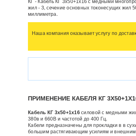
КГ - Кабель КГ 3х50+1х16 с медными многоп
жил - 3, сечение основных токонесущих жил 
миллиметра.
Наша компания оказывает услугу по доставк
ПРИМЕНЕНИЕ КАБЕЛЯ КГ 3Х50+1X1
Кабель КГ 3х50+1х16
силовой с медными жил
380в и 660В и частотой до 400 Гц.
Кабели предназначены для прокладки в в сух
большим растягивающим усилиям и внешним с