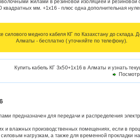
роволочными жилами в резиновой изоляцией и резиновой 
50 квадратных мм. +1х16 - плюс одна дополнительная нул
е силового медного кабеля КГ по Казахстану до склада. Д
Алматы - бесплатно ( уточняйте по телефону).
Купить кабель КГ 3х50+1х16 в Алматы и узнать тек
Посмотре
6
ами предназначен для передачи и распределения электри
их и влажных производственных помещениях, если в проц
иловым нагрузкам, а также для временной прокладки на