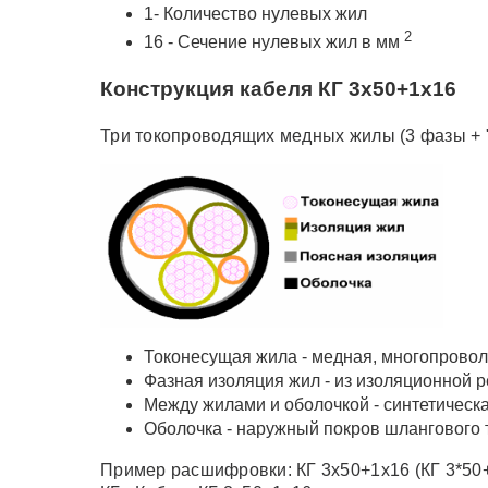
1- Количество нулевых жил
2
16 - Сечение нулевых жил в мм
Конструкция кабеля КГ 3x50+1x16
Три токопроводящих медных жилы (3 фазы + "
Токонесущая жила - медная, многопроволо
Фазная изоляция жил - из изоляционной р
Между жилами и оболочкой - синтетическа
Оболочка - наружный покров шлангового 
Пример расшифровки: КГ 3х50+1х16 (КГ 3*50