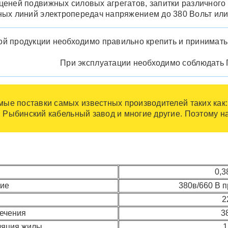
еней подвижных силовых агрегатов, запитки различного
ых линий электропередач напряжением до 380 Вольт или 
ой продукции необходимо правильно крепить и принимать
При эксплуатации необходимо соблюдать 
ые поставки самых известных производителей таких как:
, Рыбинский кабельный завод и многие другие. Поэтому 
0,3
ние
380в/660 В п
2
сечения
3
ляция жилы
1