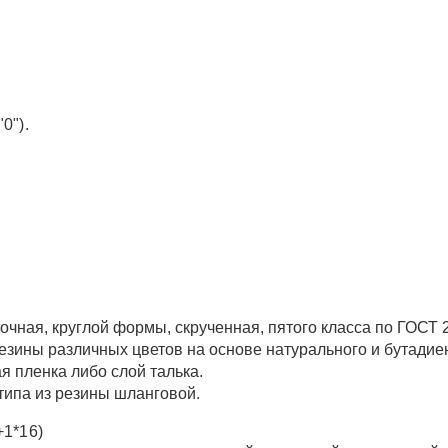
0").
чная, круглой формы, скрученная, пятого класса по ГОСТ 
езины различных цветов на основе натурального и бутадиен
я пленка либо слой талька.
типа из резины шланговой.
+1*16)