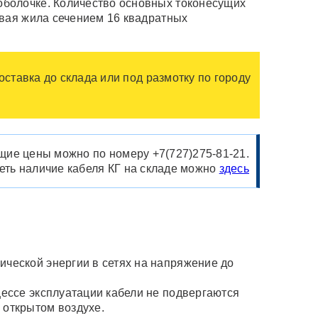
оболочке. Количество основных токонесущих
евая жила сечением 16 квадратных
оставка до склада или под размотку по городу
ущие цены можно по номеру +7(727)275-81-21.
ть наличие кабеля КГ на складе можно
здесь
ческой энергии в сетях на напряжение до
ессе эксплуатации кабели не подвергаются
 открытом воздухе.