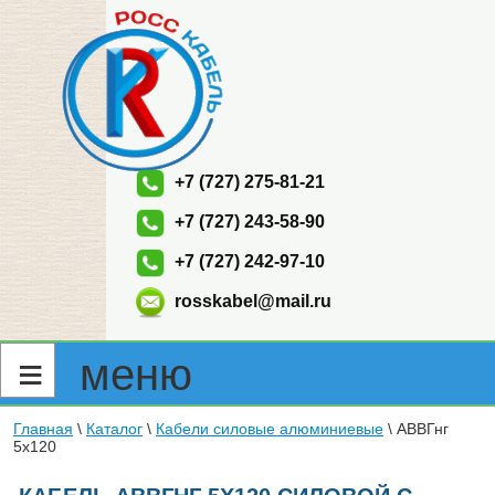
+7 (727) 275-81-21
+7 (727) 243-58-90
+7 (727) 242-97-10
rosskabel@mail.ru
≡ меню
Главная
\
Каталог
\
Кабели силовые алюминиевые
\ АВВГнг
5х120