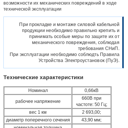
возможности их механических повреждений в ходе
технической эксплуатации
При прокладке и монтаже силовой кабельной
продукции необходимо правильно крепить и
принимать особые меры по защите их от
механического повреждения, соблюдая
требования СНиП.
При эксплуатации необходимо соблюдть Правила
Устройства Электроустановок (ПуЭ).
Технические характеристики
Номинал
0,66кВ
660В при
рабочее напряжение
частоте: 50 Гц;
вес 1 км
2 693,00;
диаметр поперечного сечения
43,90 мм;
номинальная толщина