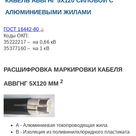
КАБЕЛЬ АВВГНГ 5Х120 СИЛОВОЙ С
АЛЮМИНИЕВЫМИ ЖИЛАМИ
ГОСТ 16442-80
Коды ОКП:
35222217 – на 0,66 кВ
35377160 – на 1 кВ
РАСШИФРОВКА МАРКИРОВКИ КАБЕЛЯ
2
АВВГНГ 5Х120 ММ
А - Алюминиевая токопроводящая жила
В - Изоляция из поливинилхлоридного пластиката