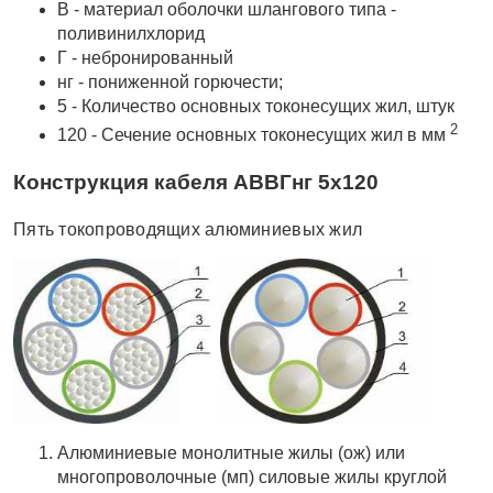
В - материал оболочки шлангового типа -
поливинилхлорид
Г - небронированный
нг - пониженной горючести;
5 - Количество основных токонесущих жил, штук
2
120 - Сечение основных токонесущих жил в мм
Конструкция кабеля АВВГнг 5x120
Пять токопроводящих алюминиевых жил
Алюминиевые монолитные жилы (ож) или
многопроволочные (мп) силовые жилы круглой