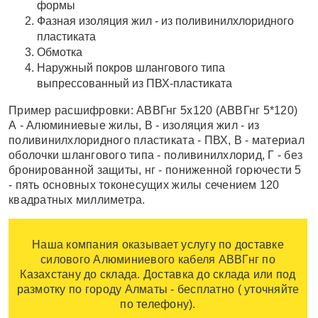
формы
Фазная изоляция жил - из поливинилхлоридного
пластиката
Обмотка
Наружный покров шлангового типа
выпрессованный из ПВХ-пластиката
Пример расшифровки: АВВГнг 5х120 (АВВГнг 5*120)
А - Алюминиевые жилы, В - изоляция жил - из
поливинилхлоридного пластиката - ПВХ, В - материал
оболочки шлангового типа - поливинилхлорид, Г - без
бронированной защиты, нг - пониженной горючести 5
- пять основных токонесущих жилы сечением 120
квадратных миллиметра.
Наша компания оказывает услугу по доставке
силового Алюминиевого кабеля АВВГнг по
Казахстану до склада. Доставка до склада или под
размотку по городу Алматы - бесплатно ( уточняйте
по телефону).