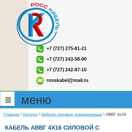
+7 (727) 275-81-21
+7 (727) 243-58-90
+7 (727) 242-97-10
rosskabel@mail.ru
≡ меню
Главная
\
Каталог
\
Кабели силовые алюминиевые
\ АВВГ 4х16
КАБЕЛЬ АВВГ 4Х16 СИЛОВОЙ С