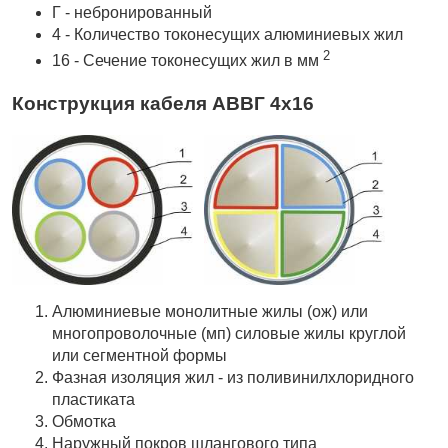
Г - небронированный
4 - Количество токонесущих алюминиевых жил
2
16 - Сечение токонесущих жил в мм
Конструкция кабеля АВВГ 4х16
Алюминиевые монолитные жилы (ож) или
многопроволочные (мп) силовые жилы круглой
или сегментной формы
Фазная изоляция жил - из поливинилхлоридного
пластиката
Обмотка
Наружный покров шлангового типа