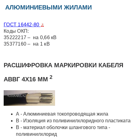
АЛЮМИНИЕВЫМИ ЖИЛАМИ
ГОСТ 16442-80
Коды ОКП:
35222217 – на 0,66 кВ
35377160 – на 1 кВ
РАСШИФРОВКА МАРКИРОВКИ КАБЕЛЯ
2
АВВГ 4Х16 ММ
А - Алюминиевая токопроводящая жила
В - Изоляция из поливинилхлоридного пластиката
В - материал оболочки шлангового типа -
поливинилхлорид