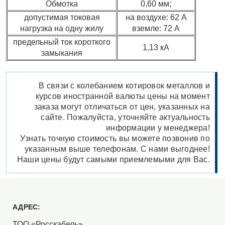
Обмотка
0,60 мм;
допустимая токовая
на воздухе: 62 А
нагрузка на одну жилу
вземле: 72 А
предельный ток короткого
1,13 кА
замыкания
В связи с колебанием котировок металлов и
курсов иностранной валюты цены на момент
заказа могут отличаться от цен, указанных на
сайте. Пожалуйста, уточняйте актуальность
информации у менеджера!
Узнать точную стоимость вы можете позвонив по
указанным выше телефонам. С нами выгоднее!
Наши цены будут самыми приемлемыми для Вас.
АДРЕС:
ТОО «Росскабель»