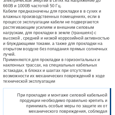
электрической энергии в сетях на напряжение до
660В и 1000В частотой 50 Гц.
Кабели предназначены для прокладки в в сухих и
влажных производственных помещениях, если в
процессе эксплуатации кабели не подвергаются
растягивающим усилиям и внешним силовым
нагрузкам, для прокладки в земле (траншеях) с
высокой , средней и низкой коррозийной активностью
и блуждающими токами. а также для прокладки на
открытом воздухе без попадания прямых солнечных
лучей.
Применяются для прокладки в горизонтальных и
наклонных трассах, на специальных кабельных
эстакадах, в блоках и шахтах при отсутствии
возможности их механических повреждений в ходе
технической эксплуатации
При прокладке и монтаже силовой кабельной
продукции необходимо правильно крепить и
принимать особые меры по защите их от
механического повреждения, соблюдая