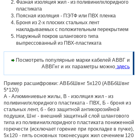
Фазная изоляция жил - из поливинилхлоридного
пластиката
Поясная изоляция - ПЭТФ или ПВХ пленка
Броня из 2-х плоских стальных лент
накладываемых с положительным перекрытием
Наружный покров шлангового типа
выпрессованный из ПВХ-пластиката
Посмотреть популярные марки кабелей АВВГ и
АВВГнг и их параметры можно
здесь
Пример расшифровки: АВБбШвнг 5x120 (АВБбШвнг
5*120)
А - Алюминиевые жилы, В - изоляция жил - из
поливинилхлоридного пластиката - ПВХ, Б - броня из
стальных лент, б - без защитной антикорозийной
подушки, Шнг - внешний защитный слой шлангового
типа из поливинилхлоридного пластиката пониженной
горючести (исключает горение при прокладке в пучке),
5х120 - пять основных токонесущих жил сечением 120