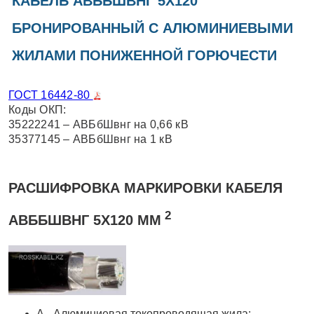
КАБЕЛЬ АВББШВНГ 5Х120
БРОНИРОВАННЫЙ С АЛЮМИНИЕВЫМИ
ЖИЛАМИ ПОНИЖЕННОЙ ГОРЮЧЕСТИ
ГОСТ 16442-80
Коды ОКП:
35222241 – АВБбШвнг на 0,66 кВ
35377145 – АВБбШвнг на 1 кВ
РАСШИФРОВКА МАРКИРОВКИ КАБЕЛЯ
2
АВББШВНГ 5Х120 ММ
А - Алюминиевая токопроводящая жила;