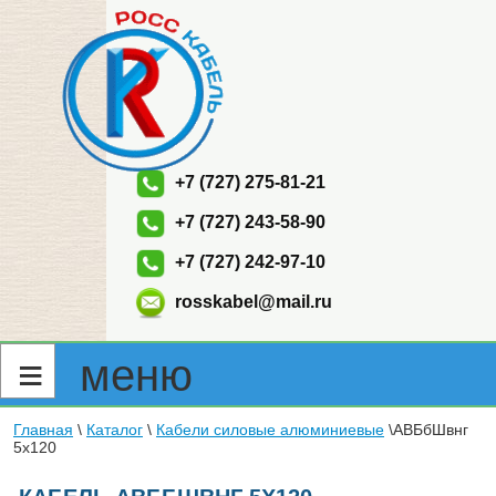
+7 (727) 275-81-21
+7 (727) 243-58-90
+7 (727) 242-97-10
rosskabel@mail.ru
≡ меню
Главная
\
Каталог
\
Кабели силовые алюминиевые
\АВБбШвнг
5х120