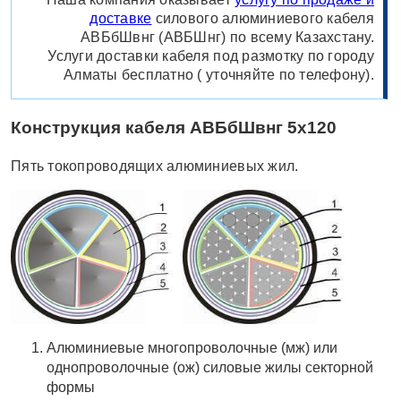
доставке
силового алюминиевого кабеля
АВБбШвнг (АВБШнг) по всему Казахстану.
Услуги доставки кабеля под размотку по городу
Алматы бесплатно ( уточняйте по телефону).
Конструкция кабеля АВБбШвнг 5х120
Пять токопроводящих алюминиевых жил.
Алюминиевые многопроволочные (мж) или
однопроволочные (ож) силовые жилы секторной
формы