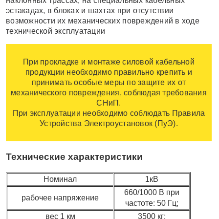
наклонных трассах, на специальных кабельных
эстакадах, в блоках и шахтах при отсутствии
возможности их механических повреждений в ходе
технической эксплуатации
При прокладке и монтаже силовой кабельной
продукции необходимо правильно крепить и
принимать особые меры по защите их от
механического повреждения, соблюдая требования
СНиП.
При эксплуатации необходимо соблюдать Правила
Устройства Электроустановок (ПуЭ).
Технические характеристики
Номинал
1кВ
660/1000 В при
рабочее напряжение
частоте: 50 Гц;
вес 1 км
3500 кг;