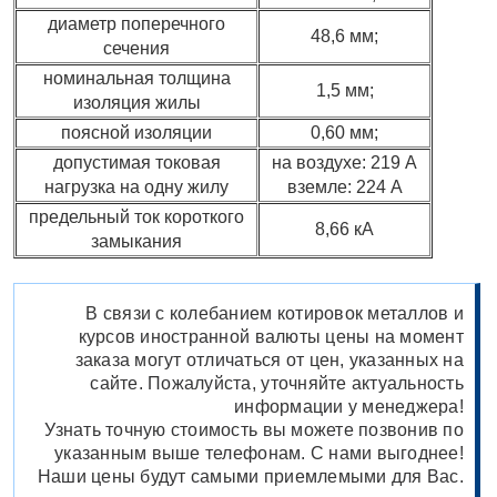
диаметр поперечного
48,6 мм;
сечения
номинальная толщина
1,5 мм;
изоляция жилы
поясной изоляции
0,60 мм;
допустимая токовая
на воздухе: 219 А
нагрузка на одну жилу
вземле: 224 А
предельный ток короткого
8,66 кА
замыкания
В связи с колебанием котировок металлов и
курсов иностранной валюты цены на момент
заказа могут отличаться от цен, указанных на
сайте. Пожалуйста, уточняйте актуальность
информации у менеджера!
Узнать точную стоимость вы можете позвонив по
указанным выше телефонам. С нами выгоднее!
Наши цены будут самыми приемлемыми для Вас.