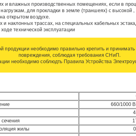
их и влажных производственных помещениях, если в проц
грузкам, для прокладки в земле (траншеях) с высокой , 
на открытом воздухе.
 и наклонных трассах, на специальных кабельных эстакад
 ходе технической эксплуатации
ой продукции необходимо правильно крепить и принимать
повреждения, соблюдая требования СНиП.
ации необходимо соблюдть Правила Устройства Электроус
ение
660/1000 В 
4
 сечения
1
золяция жилы
0