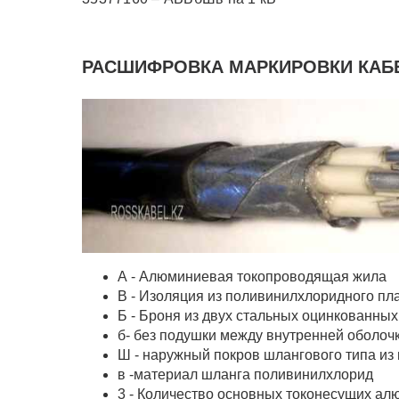
РАСШИФРОВКА МАРКИРОВКИ КАБЕ
А - Алюминиевая токопроводящая жила
В - Изоляция из поливинилхлоридного пл
Б - Броня из двух стальных оцинкованны
б- без подушки между внутренней оболо
Ш - наружный покров шлангового типа из
в -материал шланга поливинилхлорид
3 - Количество основных токонесущих а