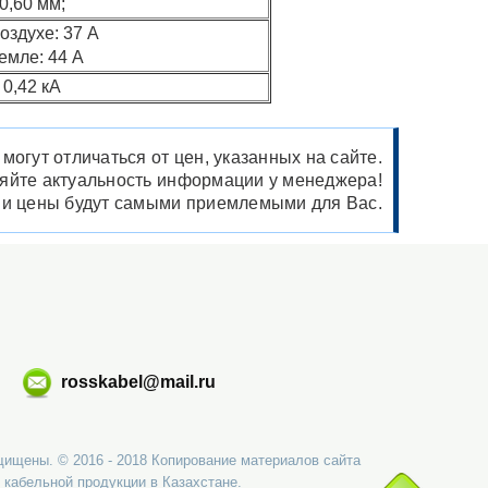
0,60 мм;
оздухе: 37 А
емле: 44 А
0,42 кА
огут отличаться от цен, указанных на сайте.
няйте актуальность информации у менеджера!
ши цены будут самыми приемлемыми для Вас.
rosskabel@mail.ru
щищены. © 2016 - 2018 Копирование материалов сайта
 кабельной продукции в Казахстане.