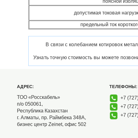
поясной изоля
допустимая токовая нагруз
предельный ток коротко
В связи с колебанием котировок метал
Узнать точную стоимость вы можете позво
АДРЕС:
ТЕЛЕФОНЫ:
ТОО «Росскабель»
+7 (727)
п/о 050061,
+7 (727)
Республика Казахстан
+7 (727)
г. Алматы, пр. Раймбека 348А,
бизнес центр Zeinet, офис 502