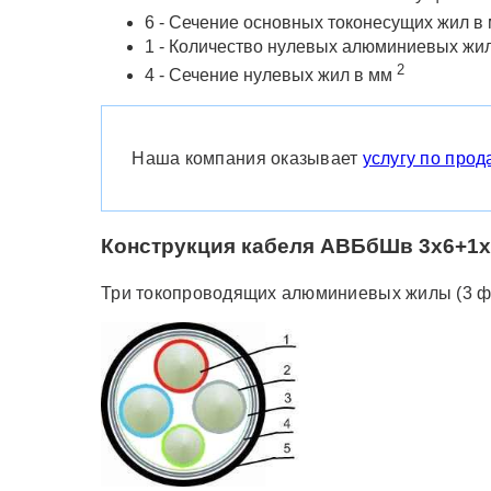
6 - Сечение основных токонесущих жил в
1 - Количество нулевых алюминиевых жи
2
4 - Сечение нулевых жил в мм
Наша компания оказывает
услугу по прод
Конструкция кабеля АВБбШв 3х6+1х
Три токопроводящих алюминиевых жилы (3 фа