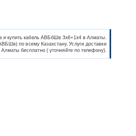
да и купить кабель АВБбШв 3х6+1х4 в Алматы.
БШв) по всему Казахстану. Услуги доставки
 Алматы бесплатно ( уточняйте по телефону).