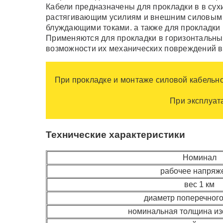
Кабели предназначены для прокладки в в сух
растягивающим усилиям и внешним силовым на
блуждающими токами. а также для прокладки 
Применяются для прокладки в горизонтальных
возможности их механических повреждений в
При прокладке и монтаже силовой кабельн
При эксплуат
Технические характеристики
Номинал
рабочее напряж
вес 1 км
диаметр поперечного
номинальная толщина и