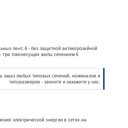
ьных лент, б - без защитной антикорозийной
- три токонесущих жилы сечением 6
а заказ любых типовых сечений, номиналов и
типоразмеров - звоните и закажите у нас.
ния электрической энергии в сетях на