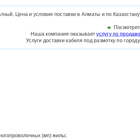
ный, Цена и условия поставки в Алматы и по Казахстану 
Посмотреть
Наша компания оказывает
услугу по продаже
Услуги доставки кабеля под размотку по город
ногопроволочных (мп) жилы;