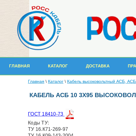
ГЛАВНАЯ
КАТАЛОГ
ДОСТАВКА
ПР
Главная
\
Каталог
\
Кабель высоковольтный АСБ, АСБ
КАБЕЛЬ АСБ 10 3Х95 ВЫСОКОВО
ГОСТ 18410-73
Коды ТУ:
ТУ 16.К71-269-97
ТУ 16.К09-143-2004