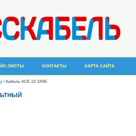
АЙС-ЛИСТЫ
КОНТАКТЫ
КАРТА САЙТА
л
\
Кабель АСБ 10 3Х95
ЛЬТНЫЙ