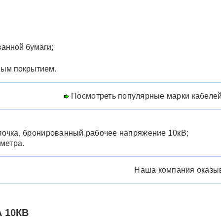
ванной бумаги;
вым покрытием.
Посмотреть популярные марки кабелей
лочка, бронированный,рабочее напряжение 10кВ;
метра.
Наша компания оказы
 10КВ