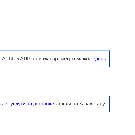
 АВВГ и АВВГнг и их параметры можно
здесь
вает
услугу по доставке
кабеля по Казахстану.