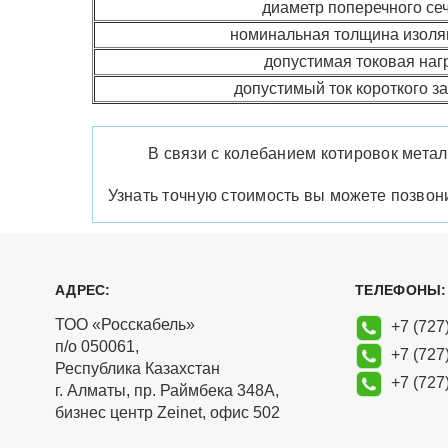
диаметр поперечного се
номинальная толщина изоля
допустимая токовая наг
допустимый ток короткого з
В связи с колебанием котировок метал
Узнать точную стоимость вы можете позво
АДРЕС:
ТЕЛЕФОНЫ:
ТОО «Росскабель»
+7 (727)
п/о 050061,
+7 (727)
Республика Казахстан
+7 (727)
г. Алматы, пр. Раймбека 348А,
бизнес центр Zeinet, офис 502