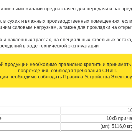
иниевыми жилами предназначен для передачи и распреде
, в сухих и влажных производственных помещениях, если
им силовым нагрузкам, а также для прокладки на откры
и наклонных трассах, на специальных кабельных эстакада
реждений в ходе технической эксплуатации
ой продукции необходимо правильно крепить и принимать
повреждения, соблюдая требования СНиП.
ции необходимо соблюдать Правила Устройства Электроу
1
е
10кВ при ча
(мп): 5116,0 кг;