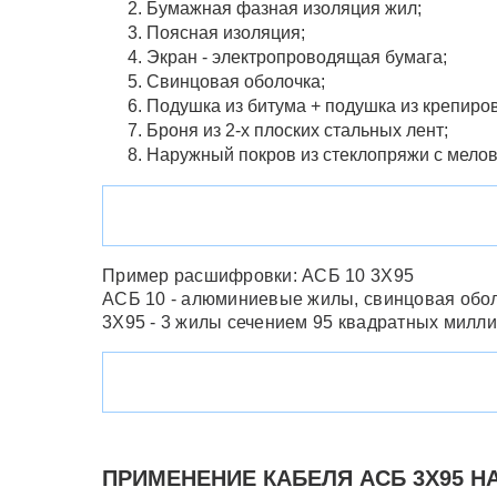
Бумажная фазная изоляция жил;
Поясная изоляция;
Экран - электропроводящая бумага;
Свинцовая оболочка;
Подушка из битума + подушка из крепиро
Броня из 2-х плоских стальных лент;
Наружный покров из стеклопряжи с мело
Пример расшифровки: АСБ 10 3Х95
АСБ 10 - алюминиевые жилы, свинцовая обо
3Х95 - 3 жилы сечением 95 квадратных милли
ПРИМЕНЕНИЕ КАБЕЛЯ АСБ 3Х95 НА