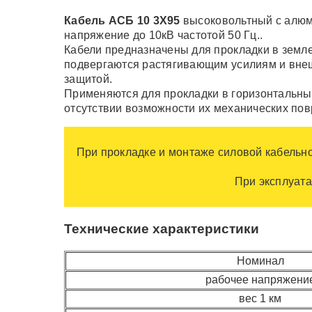
Кабель АСБ 10 3Х95
высоковольтный с алюм
напряжение до 10кВ частотой 50 Гц..
Кабели предназначены для прокладки в земле
подвергаются растягивающим усилиям и внешн
защитой.
Применяются для прокладки в горизонтальных 
отсутствии возможности их механических пов
При прокладке и монтаже силовой кабельн
При эксплуата
Технические характеристики
Номинал
рабочее напряжени
вес 1 км