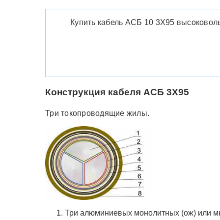
Купить кабель АСБ 10 3Х95 высоковольт
Конструкция кабеля АСБ 3Х95
Три токопроводящие жилы.
Три алюминиевых монолитных (ож) или м