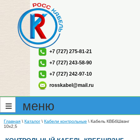
+7 (727) 275-81-21
+7 (727) 243-58-90
+7 (727) 242-97-10
rosskabel@mail.ru
≡ меню
Главная
\
Каталог
\
Кабели контрольные
\
Кабель КВБбШвзнг
10х2,5