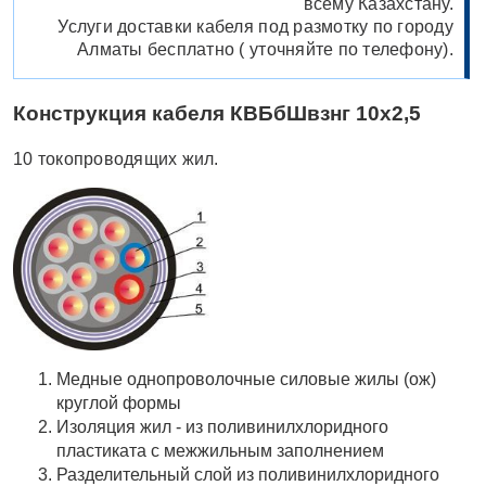
всему Казахстану.
Услуги доставки кабеля под размотку по городу
Алматы бесплатно ( уточняйте по телефону).
Конструкция кабеля КВБбШвзнг 10х2,5
10 токопроводящих жил.
Медные однопроволочные силовые жилы (ож)
круглой формы
Изоляция жил - из поливинилхлоридного
пластиката с межжильным заполнением
Разделительный слой из поливинилхлоридного