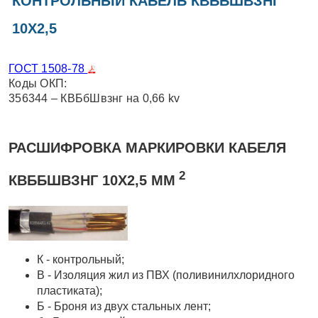
КОНТРОЛЬНЫЙ КАБЕЛЬ КВББШВЗНГ
10Х2,5
ГОСТ 1508-78
Коды ОКП:
356344 – КВБбШвзнг на 0,66 kv
РАСШИФРОВКА МАРКИРОВКИ КАБЕЛЯ
2
КВББШВЗНГ 10Х2,5 ММ
К - контрольный;
В - Изоляция жил из ПВХ (поливинилхлоридного
пластиката);
Б - Броня из двух стальных лент;