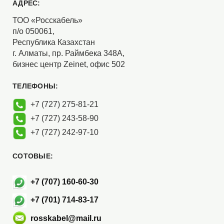
АДРЕС:
ТОО «Росскабель»
п/о 050061,
Республика Казахстан
г. Алматы, пр. Раймбека 348А,
бизнес центр Zeinet, офис 502
ТЕЛЕФОНЫ:
+7 (727) 275-81-21
+7 (727) 243-58-90
+7 (727) 242-97-10
СОТОВЫЕ:
+7 (707) 160-60-30
+7 (701) 714-83-17
rosskabel@mail.ru