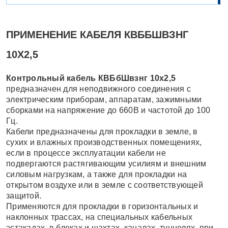
ПРИМЕНЕНИЕ КАБЕЛЯ КВББШВЗНГ
10Х2,5
Контрольный кабель КВБбШвзнг 10х2,5
предназначен для неподвижного соединения с
электрическим приборам, аппаратам, зажимными
сборками на напряжение до 660В и частотой до 100
Гц.
Кабели предназначены для прокладки в земле, в
сухих и влажных производственных помещениях,
если в процессе эксплуатации кабели не
подвергаются растягивающим усилиям и внешним
силовым нагрузкам, а также для прокладки на
открытом воздухе или в земле с соответствующей
защитой.
Применяются для прокладки в горизонтальных и
наклонных трассах, на специальных кабельных
эстакадах, в блоках и шахтах, каналах, туннелях, при