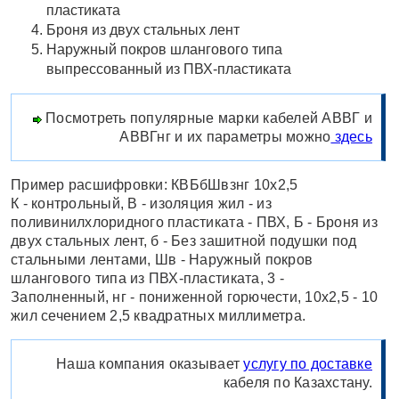
пластиката
Броня из двух стальных лент
Наружный покров шлангового типа
выпрессованный из ПВХ-пластиката
Посмотреть популярные марки кабелей АВВГ и
АВВГнг и их параметры можно
здесь
Пример расшифровки: КВБбШвзнг 10x2,5
К - контрольный, В - изоляция жил - из
поливинилхлоридного пластиката - ПВХ, Б - Броня из
двух стальных лент, б - Без зашитной подушки под
стальными лентами, Шв - Наружный покров
шлангового типа из ПВХ-пластиката, 3 -
Заполненный, нг - пониженной горючести, 10х2,5 - 10
жил сечением 2,5 квадратных миллиметра.
Наша компания оказывает
услугу по доставке
кабеля по Казахстану.