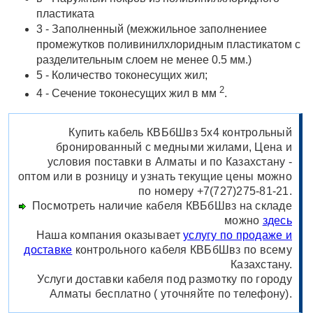
пластиката
3 - Заполненный (межжильное заполнениее
промежутков поливинилхлоридным пластикатом с
разделительным слоем не менее 0.5 мм.)
5 - Количество токонесущих жил;
2
4 - Сечение токонесущих жил в мм
.
Купить кабель КВБбШвз 5х4 контрольный
бронированный с медными жилами, Цена и
условия поставки в Алматы и по Казахстану -
оптом или в розницу и узнать текущие цены можно
по номеру +7(727)275-81-21.
Посмотреть наличие кабеля КВБбШвз на складе
можно
здесь
Наша компания оказывает
услугу по продаже и
доставке
контрольного кабеля КВБбШвз по всему
Казахстану.
Услуги доставки кабеля под размотку по городу
Алматы бесплатно ( уточняйте по телефону).