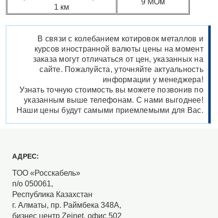
9 МОм
1 км
В связи с колебанием котировок металлов и
курсов иностранной валюты цены на момент
заказа могут отличаться от цен, указанных на
сайте. Пожалуйста, уточняйте актуальность
информации у менеджера!
Узнать точную стоимость вы можете позвонив по
указанным выше телефонам. С нами выгоднее!
Наши цены будут самыми приемлемыми для Вас.
АДРЕС:
ТОО «Росскабель»
п/о 050061,
Республика Казахстан
г. Алматы, пр. Раймбека 348А,
бизнес центр Zeinet, офис 502