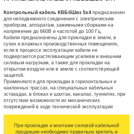
Контрольный кабель КВБбШвз 5х4
предназначен
для неподвижного соединения с электрическим
приборам, аппаратам, зажимными сборками на
напряжение до 660В и частотой до 100 Гц.
Кабели предназначены для прокладки в земле, в
сухих и влажных производственных помещениях,
если в процессе эксплуатации кабели не
подвергаются растягивающим усилиям и внешним
силовым нагрузкам, а также для прокладки на
открытом воздухе или в земле с соответствующей
защитой.
Применяются для прокладки в горизонтальных и
наклонных трассах, на специальных кабельных
эстакадах, в блоках и шахтах, каналах, туннелях, при
отсутствии возможности их механических
повреждений в ходе технической эксплуатации
При прокладке и монтаже силовой кабельной
продукции необходимо правильно крепить и