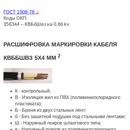
ГОСТ 1508-78
Коды ОКП:
356344 – КВБбШвз на 0,66 kv
РАСШИФРОВКА МАРКИРОВКИ КАБЕЛЯ
2
КВББШВЗ 5Х4 ММ
К - контрольный;
В - Изоляция жил из ПВХ (поливинилхлоридного
пластиката);
Б - Броня из двух стальных лент;
б - Без зашитной подушки под стальными лентами;
Ш - Наружный покров шлангового типа;
в - Наружный покров из поливинилхлоридного