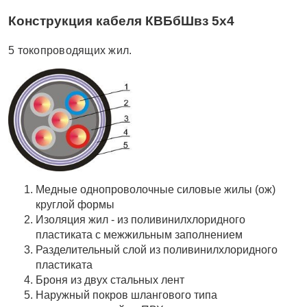
Конструкция кабеля КВБбШвз 5х4
5 токопроводящих жил.
Медные однопроволочные силовые жилы (ож)
круглой формы
Изоляция жил - из поливинилхлоридного
пластиката с межжильным заполнением
Разделительный слой из поливинилхлоридного
пластиката
Броня из двух стальных лент
Наружный покров шлангового типа