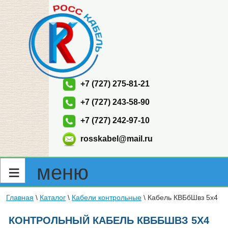
+7 (727) 275-81-21
+7 (727) 243-58-90
+7 (727) 242-97-10
rosskabel@mail.ru
≡ меню
Главная
\
Каталог
\
Кабели контрольные
\
Кабель КВБбШвз 5х4
КОНТРОЛЬНЫЙ КАБЕЛЬ КВББШВЗ 5Х4