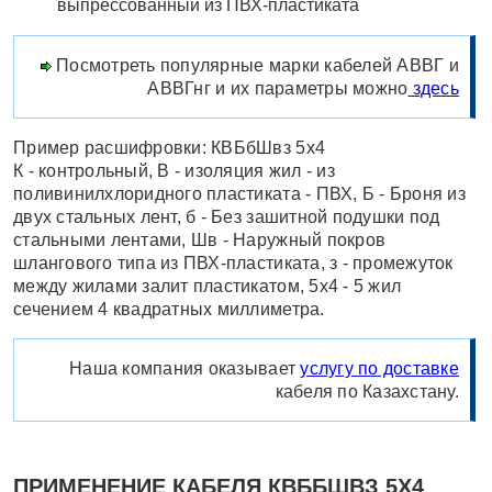
выпрессованный из ПВХ-пластиката
Посмотреть популярные марки кабелей АВВГ и
АВВГнг и их параметры можно
здесь
Пример расшифровки: КВБбШвз 5x4
К - контрольный, В - изоляция жил - из
поливинилхлоридного пластиката - ПВХ, Б - Броня из
двух стальных лент, б - Без зашитной подушки под
стальными лентами, Шв - Наружный покров
шлангового типа из ПВХ-пластиката, з - промежуток
между жилами залит пластикатом, 5х4 - 5 жил
сечением 4 квадратных миллиметра.
Наша компания оказывает
услугу по доставке
кабеля по Казахстану.
ПРИМЕНЕНИЕ КАБЕЛЯ КВББШВЗ 5Х4