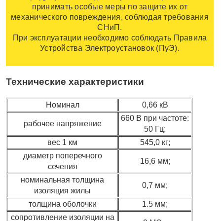
принимать особые меры по защите их от
механического повреждения, соблюдая требования
СНиП.
При эксплуатации необходимо соблюдать Правила
Устройства Электроустановок (ПуЭ).
Технические характеристики
Номинал
0,66 кВ
660 В при частоте:
рабочее напряжение
50 Гц;
вес 1 км
545,0 кг;
диаметр поперечного
16,6 мм;
сечения
номинальная толщина
0,7 мм;
изоляция жилы
толщина оболочки
1.5 мм;
сопротивление изоляции на