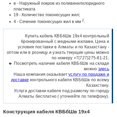
в - Наружный покров из поливинилхлоридного
пластиката
19 - Количество токонесущих жил;
2
4 - Сечение токонесущих жил в мм
.
Купить кабель КВБбШв 19х4 контрольный
бронированный с медными жилами, Цена и
условия поставки в Алматы и по Казахстану -
оптом или в розницу и узнать текущие цены можно
по номеру +7(727)275-81-21.
Посмотреть наличие кабеля КВБбШв на складе
можно
здесь
Наша компания оказывает
услугу по продаже и
доставке
контрольного кабеля КВБбШв по всему
Казахстану.
Услуги доставки кабеля под размотку по городу
Алматы бесплатно ( уточняйте по телефону).
Конструкция кабеля КВБбШв 19х4