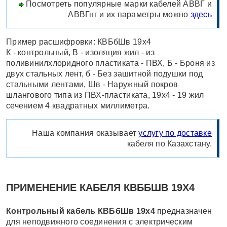
Посмотреть популярные марки кабелей АВВГ и
АВВГнг и их параметры можно
здесь
Пример расшифровки: КВБбШв 19x4
К - контрольный, В - изоляция жил - из
поливинилхлоридного пластиката - ПВХ, Б - Броня из
двух стальных лент, б - Без зашитной подушки под
стальными лентами, Шв - Наружный покров
шлангового типа из ПВХ-пластиката, 19х4 - 19 жил
сечением 4 квадратных миллиметра.
Наша компания оказывает
услугу по доставке
кабеля по Казахстану.
ПРИМЕНЕНИЕ КАБЕЛЯ КВББШВ 19Х4
Контрольный кабель КВБбШв 19х4
предназначен
для неподвижного соединения с электрическим