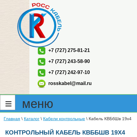
+7 (727) 275-81-21
+7 (727) 243-58-90
+7 (727) 242-97-10
rosskabel@mail.ru
≡ меню
Главная
\
Каталог
\
Кабели контрольные
\
Кабель КВБбШв 19х4
КОНТРОЛЬНЫЙ КАБЕЛЬ КВББШВ 19Х4